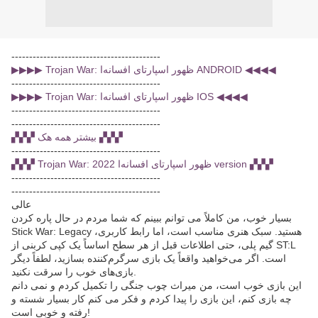
------------------------------------------
▶▶▶▶ Trojan War: ظهور اسپارتای افسانه‌ا ANDROID ◀◀◀◀
------------------------------------------
▶▶▶▶ Trojan War: ظهور اسپارتای افسانه‌ا IOS ◀◀◀◀
------------------------------------------
------------------------------------------
▞▞▞ بیشتر همه هک ▞▞▞
------------------------------------------
▞▞▞ Trojan War: ظهور اسپارتای افسانه‌ا 2022 version ▞▞▞
------------------------------------------
------------------------------------------
عالی
بسیار خوب، من کاملاً می توانم ببینم که شما مردم در حال پاره کردن
Stick War: Legacy هستید. سبک هنری مناسب است، اما رابط کاربری،
گیم پلی، حتی اطلاعات قبل از هر سطح اساساً یک کپی کربنی از ST:L
است. اگر می‌خواهید واقعاً یک بازی سرگرم‌کننده بسازید، لطفاً دیگر
بازی‌های خوب را سرقت نکنید.
این بازی خوب است، من میراث چوب جنگی را تکمیل کردم و نمی دانم
چه بازی کنم، این بازی را پیدا کردم و فکر می کنم کار بسیار شسته و
رفته و خوبی است!