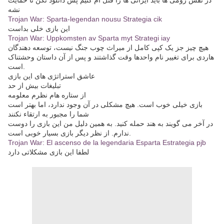
در نقش رومی ها باید ایرانی ها را قتل آم کنیم پس دانلود نکن تا حمایت
نشه
Trojan War: Sparta-legendan nousu Strategia cik
این بازی خلی بداست
Trojan War: Uppkomsten av Sparta myt Strategi iay
هیچ چیز جز یک کپی کامل از میراث چوب جنگ نیست، توسعه دهندگان
هاردی برای تغییر نام واحدها وقت گذاشتند و پس از آن داستان وحشتناک
است.
عاشق استراتژی های این بازی
تبلیغات بیش از حد
از ستاره هام نظرم معلومه
بازی خیلی خوب است. هیچ مشکلی در آن وجود ندارد، اما بهتر است
شما را مجبور به ارتقاء نکنند
در آخر می گویند به هند حمله کنید. به همین دلیل من این بازی را دوست
ندارم. از نظر دیگر بازی بسیار خوبی است.
Trojan War: El ascenso de la legendaria Esparta Estrategia pjb
لطفا این بازی مشکلاتی دارد