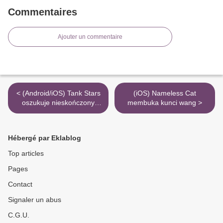
Commentaires
Ajouter un commentaire
< (Android/iOS) Tank Stars
(iOS) Nameless Cat
oszukuje nieskończony
membuka kunci wang >
zasób
Hébergé par Eklablog
Top articles
Pages
Contact
Signaler un abus
C.G.U.