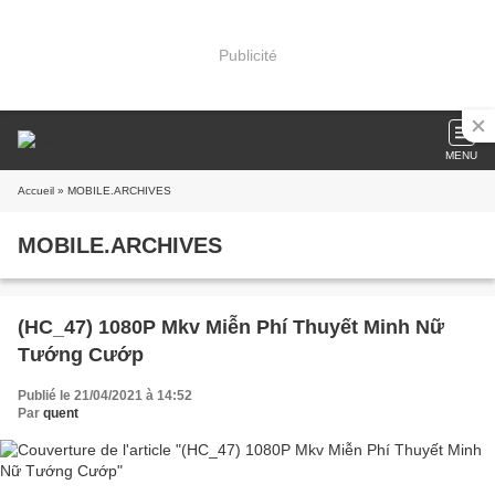
Publicité
MENU
Accueil
» MOBILE.ARCHIVES
MOBILE.ARCHIVES
(HC_47) 1080P Mkv Miễn Phí Thuyết Minh Nữ
Tướng Cướp
Publié le 21/04/2021 à 14:52
Par
quent