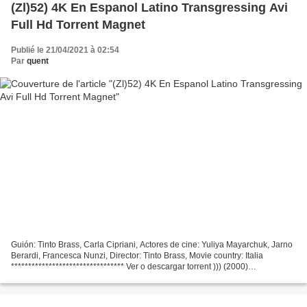
(Zl)52) 4K En Espanol Latino Transgressing Avi
Full Hd Torrent Magnet
Publié le 21/04/2021 à 02:54
Par
quent
Guión: Tinto Brass, Carla Cipriani, Actores de cine: Yuliya Mayarchuk, Jarno
Berardi, Francesca Nunzi, Director: Tinto Brass, Movie country: Italia
********************************* Ver o descargar torrent ))) (2000)
Transgressing *********************************...