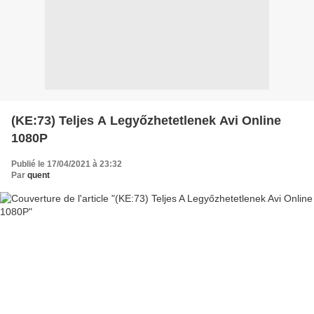
(KE:73) Teljes A Legyőzhetetlenek Avi Online
1080P
Publié le 17/04/2021 à 23:32
Par
quent