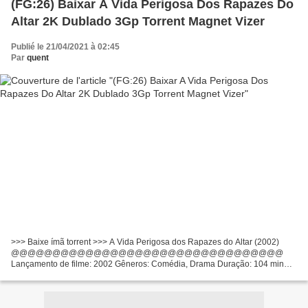
(FG:26) Baixar A Vida Perigosa Dos Rapazes Do
Altar 2K Dublado 3Gp Torrent Magnet Vizer
Publié le 21/04/2021 à 02:45
Par
quent
>>> Baixe ímã torrent >>> A Vida Perigosa dos Rapazes do Altar (2002)
@@@@@@@@@@@@@@@@@@@@@@@@@@@@@@@@@
Lançamento de filme: 2002 Gêneros: Comédia, Drama Duração: 104 min
Título Filme: A Vida Perigosa dos Rapazes do Altar Atores de filmes: Kieran
Culkin,...