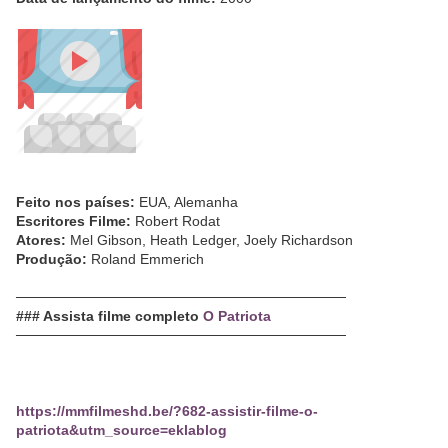
Feito nos países:
EUA, Alemanha
Escritores Filme:
Robert Rodat
Atores:
Mel Gibson, Heath Ledger, Joely Richardson
Produção:
Roland Emmerich
─────────────────────────────────
### Assista filme completo
O Patriota
─────────────────────────────────
https://mmfilmeshd.be/?682-assistir-filme-o-
patriota&utm_source=eklablog