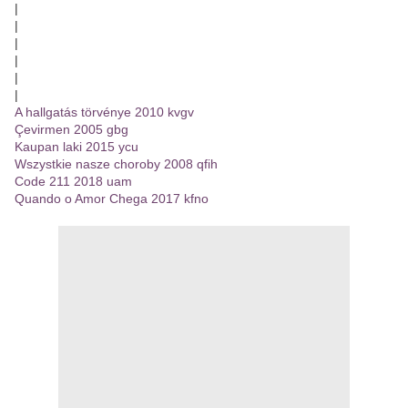
|
|
|
|
|
|
A hallgatás törvénye 2010 kvgv
Çevirmen 2005 gbg
Kaupan laki 2015 ycu
Wszystkie nasze choroby 2008 qfih
Code 211 2018 uam
Quando o Amor Chega 2017 kfno