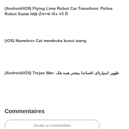
(Android/iOS) Flying Limo Robot Car Transform: Police
Robot Game ઘણા ટોકન્સ કોડ કરે છે
(iOS) Nameless Cat membuka kunci wang
(Android/iOS) Trojan War: ظهور اسپارتای افسانه‌ا بیشتر همه هک
Commentaires
Ajouter un commentaire