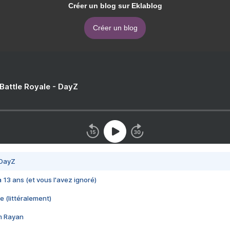
Créer un blog sur Eklablog
Créer un blog
 Battle Royale - DayZ
 DayZ
 a 13 ans (et vous l'avez ignoré)
e (littéralement)
im Rayan