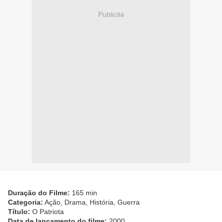
Publicité
Duração do Filme:
165 min
Categoria:
Ação, Drama, História, Guerra
Título:
O Patriota
Data de lançamento do filme:
2000